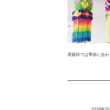
星眼科では季節に合わ
2018年