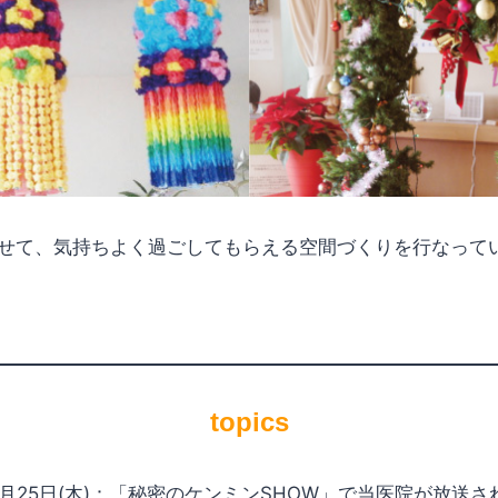
せて、気持ちよく過ごしてもらえる空間づくりを行なって
topics
10月25日(木)：「秘密のケンミンSHOW」で当医院が放送