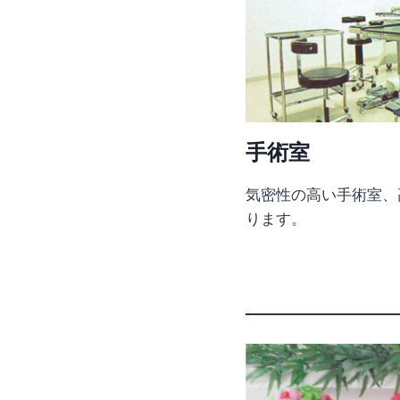
手術室
気密性の高い手術室、
ります。