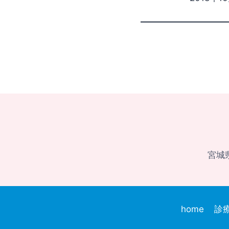
宮城県
home
診