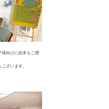
子様向けに絵本もご用
もございます。