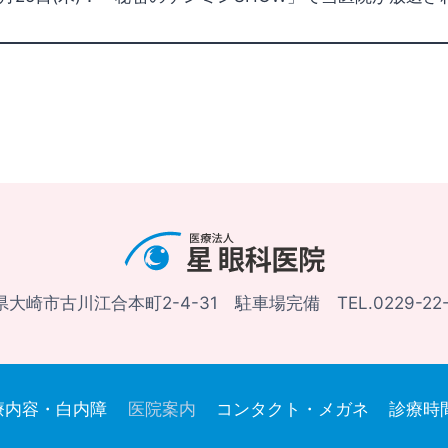
大崎市古川江合本町2-4-31 駐車場完備 TEL.0229-22-
療内容・白内障
医院案内
コンタクト・メガネ
診療時