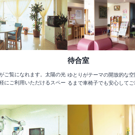
ジ
待合室
がご覧になれます。太陽の光
ゆとりがテーマの開放的な空
軽にご利用いただけるスペー
るまで車椅子でも安心してご